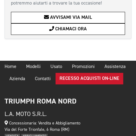
potremmo aiutarti a trovare la tua occasione!
AVVISAMI VIA MAIL
CHIAMACI ORA
Home
Modelli
Usato
Promozioni
Assistenza
RECESSO ACQUISTI ON-LINE
Azienda
Contatti
TRIUMPH ROMA NORD
L.A. MOTO S.R.L.
Concessionaria: Vendita e Abbigliamento
Via del Forte Trionfale, 6 Roma (RM)