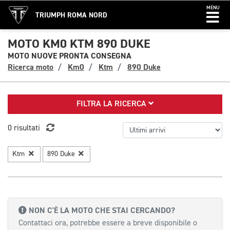
MENU
TRIUMPH ROMA NORD
MOTO KM0 KTM 890 DUKE
MOTO NUOVE PRONTA CONSEGNA
Ricerca moto
Km0
Ktm
890 Duke
FILTRA LA RICERCA
0 risultati
Ktm
890 Duke
NON C'È LA MOTO CHE STAI CERCANDO?
Contattaci ora, potrebbe essere a breve disponibile o