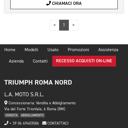
CHIAMACI ORA
Precedente
Successiva
«
1
»
Home
Modelli
Usato
Promozioni
Assistenza
RECESSO ACQUISTI ON-LINE
Azienda
Contatti
TRIUMPH ROMA NORD
L.A. MOTO S.R.L.
Concessionaria: Vendita e Abbigliamento
Via del Forte Trionfale, 6 Roma (RM)
VENDITA
ABBIGLIAMENTO
+ 39 06 69403586
CONTATTACI