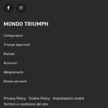
MONDO TRIUMPH
Configuratore
Triumph Approved
Manuali
Accessori
Abbigliamento
Notizie ed eventi
Privacy Policy
Cookie Policy
Impostazioni cookie
Termini e condizioni del sito