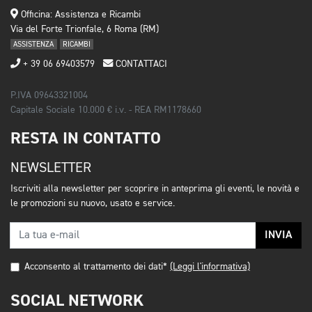
Officina: Assistenza e Ricambi
Via del Forte Trionfale, 6 Roma (RM)
ASSISTENZA
RICAMBI
+ 39 06 69403579
CONTATTACI
P.IVA 09643321004
Capitale Sociale 10.000 € i.v. - REA RM1178660
RESTA IN CONTATTO
NEWSLETTER
Iscriviti alla newsletter per scoprire in anteprima gli eventi, le novità e
le promozioni su nuovo, usato e service.
INVIA
Acconsento al trattamento dei dati*
(Leggi l'informativa)
SOCIAL NETWORK