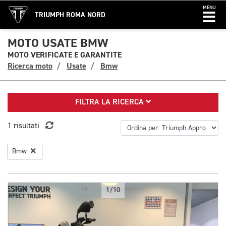
MENU
TRIUMPH ROMA NORD
MOTO USATE BMW
MOTO VERIFICATE E GARANTITE
Ricerca moto
Usate
Bmw
FILTRA LA RICERCA
1 risultati
Bmw
1/10