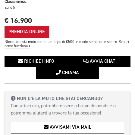
Classe emiss.
Euro 5
€ 16.900
PRENOTA ONLINE
Blocca questa moto con un anticipo di €500 in modo semplice e sicuro.
Scopri
come funziona
RICHIEDI INFO
AVVIA CHAT
CHIAMA
NON C'È LA MOTO CHE STAI CERCANDO?
Contattaci ora, potrebbe essere a breve disponibile o
potremmo aiutarti a trovare la tua occasione!
AVVISAMI VIA MAIL