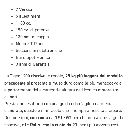
2 Versioni
5 allestimenti
1160 cc.
150 cv. di potenza
130 nm. di coppia
Motore T-Plane
Sospensioni elettroniche
Blind Spot Monitor
3 anni di Garanzia
25 kg più leggera del modello
La Tiger 1200 riscrive le regole,
precedente
si presenta a muso duro come la più maneggevole
e performante della categoria aiutata dall'iconico motore tre
cilindri.
Prestazioni esaltanti con una guida ed un'agilità da media
cilindrata, questo è il miracolo che Triumph è riuscita a creare.
con ruota da 19 le GT
Due versioni,
per chi ama anche la guida
e le Rally, con la ruota da 21
sportiva,
, per i più avventurosi