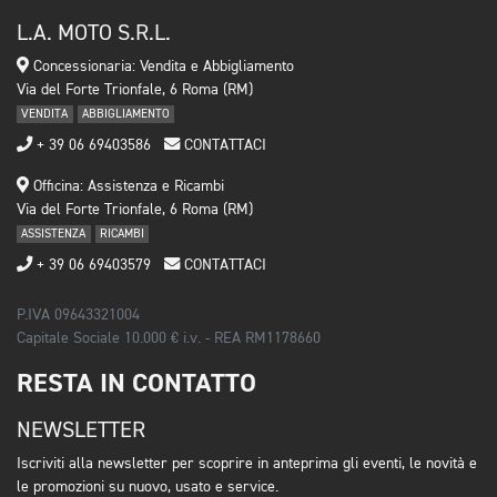
L.A. MOTO S.R.L.
Concessionaria: Vendita e Abbigliamento
Via del Forte Trionfale, 6 Roma (RM)
VENDITA
ABBIGLIAMENTO
+ 39 06 69403586
CONTATTACI
Officina: Assistenza e Ricambi
Via del Forte Trionfale, 6 Roma (RM)
ASSISTENZA
RICAMBI
+ 39 06 69403579
CONTATTACI
P.IVA 09643321004
Capitale Sociale 10.000 € i.v. - REA RM1178660
RESTA IN CONTATTO
NEWSLETTER
Iscriviti alla newsletter per scoprire in anteprima gli eventi, le novità e
le promozioni su nuovo, usato e service.