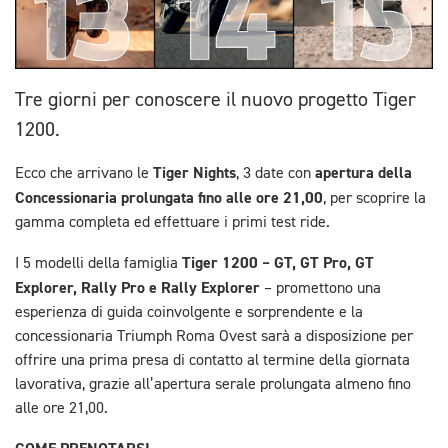
Tre giorni per conoscere il nuovo progetto Tiger
1200.
Tiger Nights
apertura della
Ecco che arrivano le
, 3 date con
Concessionaria prolungata fino alle ore 21,00
, per scoprire la
gamma completa ed effettuare i primi test ride.
Tiger 1200 – GT, GT Pro, GT
I 5 modelli della famiglia
Explorer, Rally Pro e Rally Explorer
– promettono una
esperienza di guida coinvolgente e sorprendente e la
concessionaria Triumph Roma Ovest sarà a disposizione per
offrire una prima presa di contatto al termine della giornata
lavorativa, grazie all’apertura serale prolungata almeno fino
alle ore 21,00.