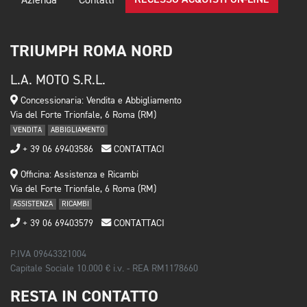
Azienda
Contatti
TRIUMPH ROMA NORD
L.A. MOTO S.R.L.
Concessionaria: Vendita e Abbigliamento
Via del Forte Trionfale, 6 Roma (RM)
VENDITA
ABBIGLIAMENTO
+ 39 06 69403586
CONTATTACI
Officina: Assistenza e Ricambi
Via del Forte Trionfale, 6 Roma (RM)
ASSISTENZA
RICAMBI
+ 39 06 69403579
CONTATTACI
P.IVA 09643321004
Capitale Sociale 10.000 € i.v. - REA RM1178660
RESTA IN CONTATTO