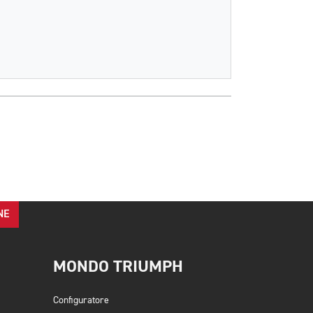
NE
MONDO TRIUMPH
Configuratore