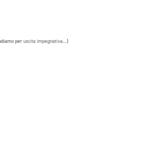
tendiamo per
uscita impegnativa…
)