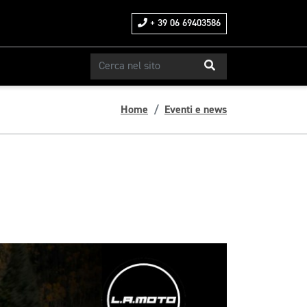
+ 39 06 69403586
Home
Eventi e news