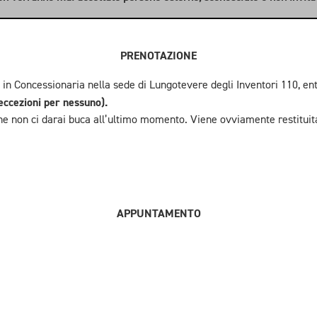
PRENOTAZIONE
 Concessionaria nella sede di Lungotevere degli Inventori 110, en
 eccezioni per nessuno).
che non ci darai buca all’ultimo momento. Viene ovviamente restituit
APPUNTAMENTO