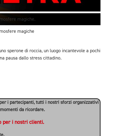
 atmosfere magiche.
 atmosfere magiche
 uno sperone di roccia, un luogo incantevole a pochi
a pausa dallo stress cittadino.
 i partecipanti, tutti i nostri sforzi organizzativi
e momenti da ricordare.
er i nostri clienti.
te.