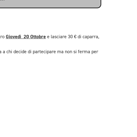
Giovedì 20 Ottobre
tro
e lasciare 30 € di caparra,
a a chi decide di partecipare ma non si ferma per