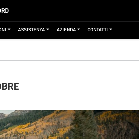
ORD
ONI
ASSISTENZA
AZIENDA
CONTATTI
OBRE