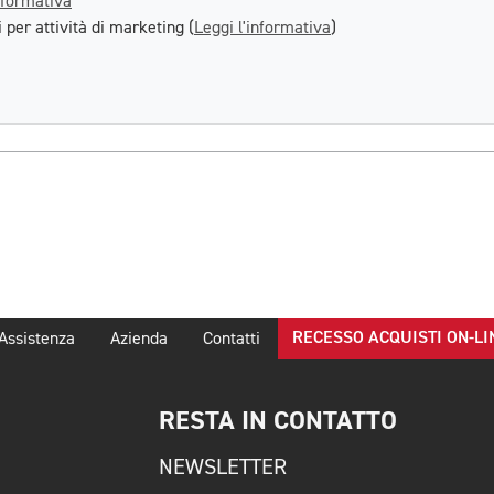
nformativa
 per attività di marketing (
Leggi l'informativa
)
RECESSO ACQUISTI ON-LI
Assistenza
Azienda
Contatti
RESTA IN CONTATTO
NEWSLETTER