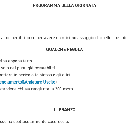
PROGRAMMA DELLA GIORNATA
 a noi per il ritorno per avere un minimo assaggio di quello che in
QUALCHE REGOLA
zina appena fatto.
olo nei punti già prestabiliti.
tere in pericolo te stesso e gli altri.
)
 Regolamento&Andature Uscite
sta viene chiusa raggiunta la 20^ moto.
IL PRANZO
, cucina spettacolarmente casereccia.