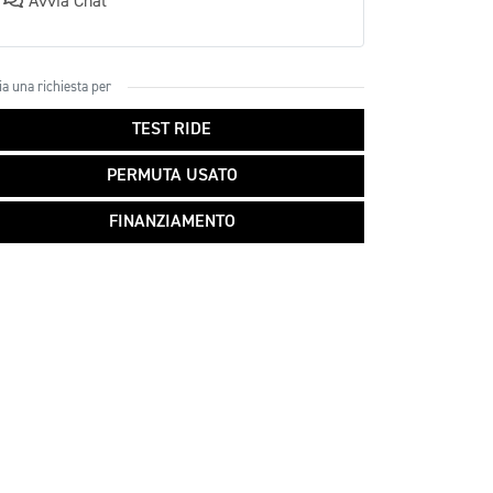
Avvia Chat
ia una richiesta per
TEST RIDE
PERMUTA USATO
FINANZIAMENTO