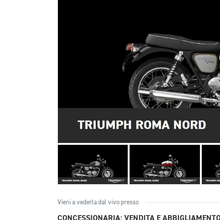
Vieni a vederla dal vivo presso
CONCESSIONARIA: VENDITA E ABBIGLIAMENT