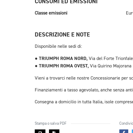
CONSUMI ED EMISSIONI
Classe emissioni
Eur
DESCRIZIONE E NOTE
Disponibile nelle sedi di:
TRIUMPH ROMA NORD,
●
Via del Forte Trionfale
TRIUMPH ROMA OVEST,
●
Via Quirino Majorana
Vieni a trovarci nelle nostre Concessionarie per s
Finanziamenti a tasso agevolato, anche senza anti
Consegna a domicilio in tutta Italia, isole compres
Stampa o salva PDF
Condivid