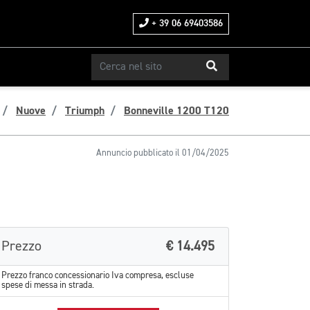
+ 39 06 69403586
Nuove
Triumph
Bonneville 1200 T120
Annuncio pubblicato il 01/04/2025
Prezzo
€ 14.495
Prezzo franco concessionario Iva compresa, escluse
spese di messa in strada.