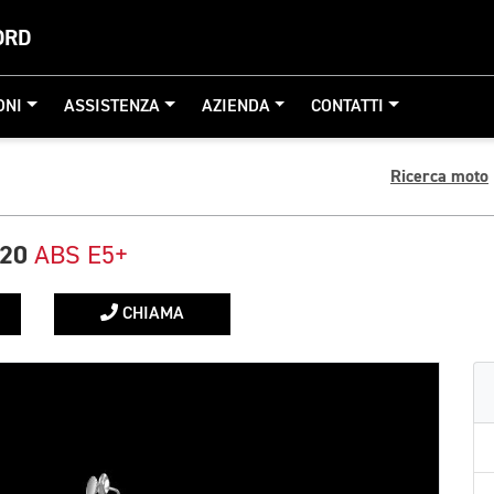
ORD
ONI
ASSISTENZA
AZIENDA
CONTATTI
Ricerca moto
120
ABS E5+
CHIAMA