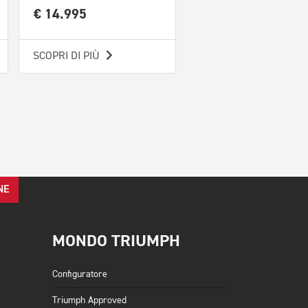
€ 14.995
€ 14.495
SCOPRI DI PIÙ
SCOPRI DI PIÙ
NE
MONDO TRIUMPH
Configuratore
Triumph Approved