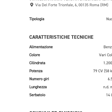
Via Del Forte Trionfale, 6, 00135 Roma (RM)
Tipologia
Nu
CARATTERISTICHE TECNICHE
Alimentazione
Benz
Colore
Vari Col
Cilindrata
1.200
Potenza
79 CV (58 
Numero giri
6.
Lunghezza
n.d.
Serbatoio
14 l