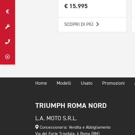
€ 15.995
SCOPRI DI PIÙ
Home
Modelli
Usato
Promozioni
TRIUMPH ROMA NORD
L.A. MOTO S.R.L.
Concessionaria: Vendita e Abbigliamento
Via del Forte Trionfale, 6 Roma (RM)