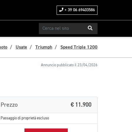
+ 39 06 69403586
moto
Usate
Triumph
Speed Triple 1200
Annuncio pubblicato il 23/04/2026
Prezzo
€ 11.900
Passaggio di proprietà escluso