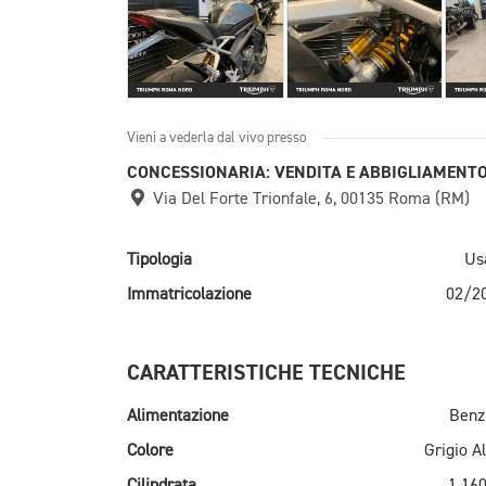
Vieni a vederla dal vivo presso
CONCESSIONARIA: VENDITA E ABBIGLIAMENT
Via Del Forte Trionfale, 6, 00135 Roma (RM)
Tipologia
Us
Immatricolazione
02/2
CARATTERISTICHE TECNICHE
Alimentazione
Benz
Colore
Grigio Al
Cilindrata
1.160