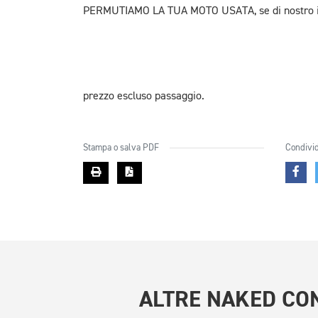
PERMUTIAMO LA TUA MOTO USATA, se di nostro i
prezzo escluso passaggio.
Stampa o salva PDF
Condivid
ALTRE
NAKED CON