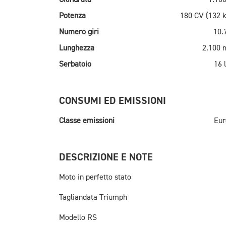
Potenza
180 CV (132 
Numero giri
10.
Lunghezza
2.100
Serbatoio
16 l
CONSUMI ED EMISSIONI
Classe emissioni
Eur
DESCRIZIONE E NOTE
Moto in perfetto stato
Tagliandata Triumph
Modello RS