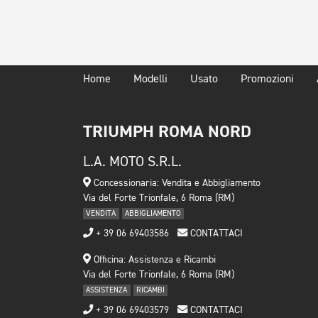
Home
Modelli
Usato
Promozioni
TRIUMPH ROMA NORD
L.A. MOTO S.R.L.
Concessionaria: Vendita e Abbigliamento
Via del Forte Trionfale, 6 Roma (RM)
VENDITA
ABBIGLIAMENTO
+ 39 06 69403586
CONTATTACI
Officina: Assistenza e Ricambi
Via del Forte Trionfale, 6 Roma (RM)
ASSISTENZA
RICAMBI
+ 39 06 69403579
CONTATTACI