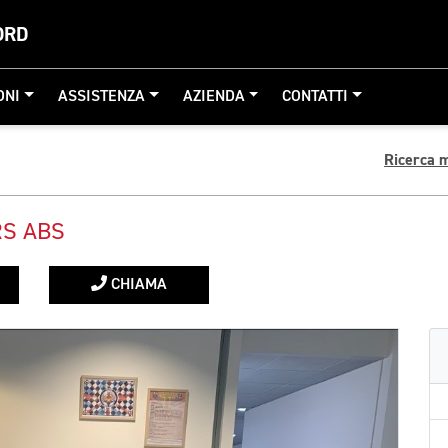
ORD
ONI
ASSISTENZA
AZIENDA
CONTATTI
Ricerca 
RS ABS
CHIAMA