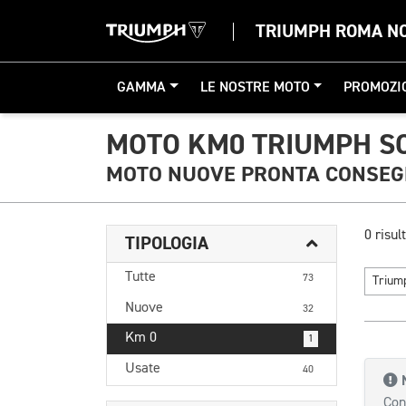
TRIUMPH ROMA N
GAMMA
LE NOSTRE MOTO
PROMOZI
MOTO KM0 TRIUMPH S
MOTO NUOVE PRONTA CONSE
0 risult
TIPOLOGIA
Tutte
73
Triu
Nuove
32
Km 0
1
Usate
40
Con