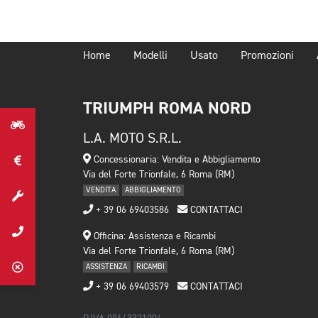
Home
Modelli
Usato
Promozioni
TRIUMPH ROMA NORD
L.A. MOTO S.R.L.
Concessionaria: Vendita e Abbigliamento
Via del Forte Trionfale, 6 Roma (RM)
VENDITA
ABBIGLIAMENTO
+ 39 06 69403586
CONTATTACI
Officina: Assistenza e Ricambi
Via del Forte Trionfale, 6 Roma (RM)
ASSISTENZA
RICAMBI
+ 39 06 69403579
CONTATTACI