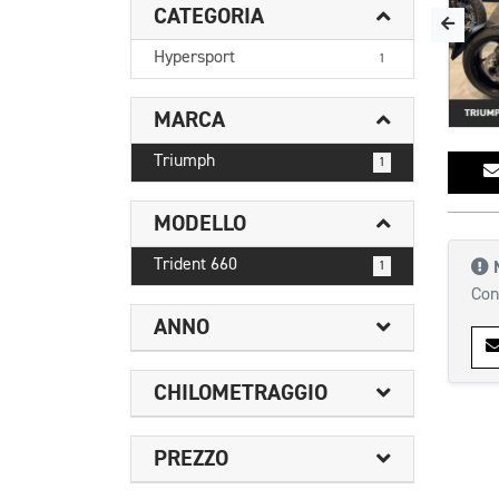
CATEGORIA
Hypersport
1
MARCA
Triumph
1
MODELLO
Trident 660
1
Con
ANNO
CHILOMETRAGGIO
PREZZO