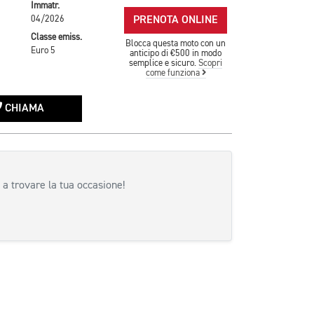
Immatr.
PRENOTA ONLINE
04/2026
Classe emiss.
Blocca questa moto con un
Euro 5
anticipo di €500 in modo
semplice e sicuro.
Scopri
come funziona
CHIAMA
 a trovare la tua occasione!
siva