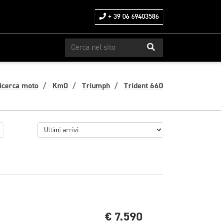
+ 39 06 69403586
icerca moto
Km0
Triumph
Trident 660
€ 7.590