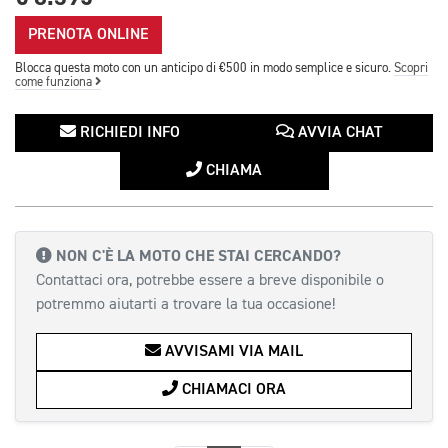
PRENOTA ONLINE
Blocca questa moto con un anticipo di €500 in modo semplice e sicuro.
Scopri
come funziona
RICHIEDI INFO
AVVIA CHAT
CHIAMA
NON C'È LA MOTO CHE STAI CERCANDO?
Contattaci ora, potrebbe essere a breve disponibile o
potremmo aiutarti a trovare la tua occasione!
AVVISAMI VIA MAIL
CHIAMACI ORA