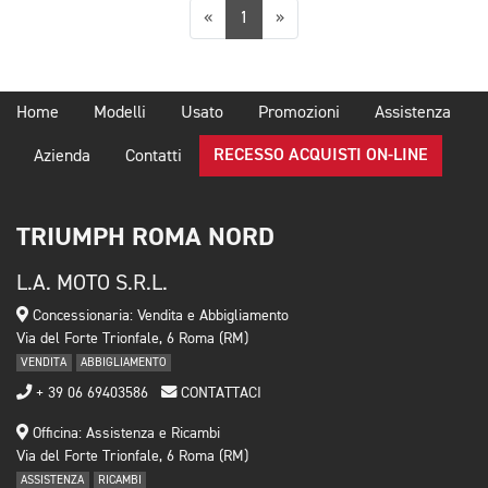
Precedente
Successiva
«
1
»
Home
Modelli
Usato
Promozioni
Assistenza
RECESSO ACQUISTI ON-LINE
Azienda
Contatti
TRIUMPH ROMA NORD
L.A. MOTO S.R.L.
Concessionaria: Vendita e Abbigliamento
Via del Forte Trionfale, 6 Roma (RM)
VENDITA
ABBIGLIAMENTO
+ 39 06 69403586
CONTATTACI
Officina: Assistenza e Ricambi
Via del Forte Trionfale, 6 Roma (RM)
ASSISTENZA
RICAMBI