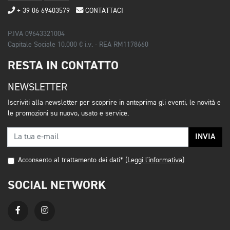
+ 39 06 69403579
CONTATTACI
P.IVA 09643321004
Capitale Sociale 10.000 € i.v. - REA RM1178660
RESTA IN CONTATTO
NEWSLETTER
Iscriviti alla newsletter per scoprire in anteprima gli eventi, le novità e
le promozioni su nuovo, usato e service.
INVIA
Acconsento al trattamento dei dati*
(Leggi l'informativa)
SOCIAL NETWORK