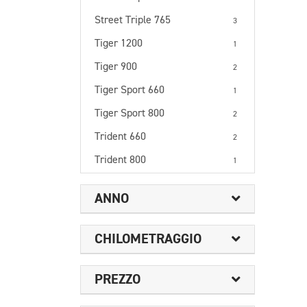
Street Triple 765
3
Tiger 1200
1
Tiger 900
2
Tiger Sport 660
1
Tiger Sport 800
2
Trident 660
2
Trident 800
1
ANNO
CHILOMETRAGGIO
PREZZO