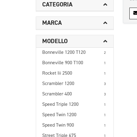
CATEGORIA
MARCA
MODELLO
Bonneville 1200 T120
2
Bonneville 900 T100
1
Rocket Iii 2500
1
Scrambler 1200
3
Scrambler 400
3
Speed Triple 1200
1
Speed Twin 1200
1
Speed Twin 900
1
Street Triple 675
1