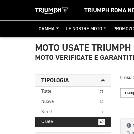
TRIUMPH ROMA N
GAMMA
LE NOSTRE MOTO
PROMOZI
MOTO USATE TRIUMPH 
MOTO VERIFICATE E GARANTIT
0 risult
TIPOLOGIA
Tutte
73
Triu
Nuove
32
Km 0
1
Usate
40
Con