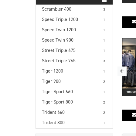
Scrambler 400
3
Speed Triple 1200
1
Speed Twin 1200
1
Speed Twin 900
1
Street Triple 675
1
Street Triple 765
3
Tiger 1200
1
Tiger 900
2
Tiger Sport 660
1
Tiger Sport 800
2
Trident 660
2
Trident 800
1