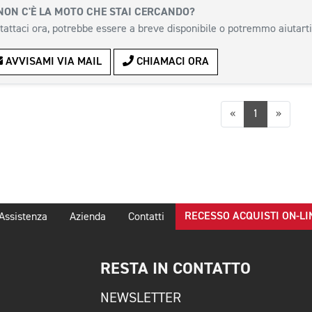
NON C'È LA MOTO CHE STAI CERCANDO?
tattaci ora, potrebbe essere a breve disponibile o potremmo aiutarti
AVVISAMI VIA MAIL
CHIAMACI ORA
Precedente
Succes
«
1
»
RECESSO ACQUISTI ON-LI
Assistenza
Azienda
Contatti
RESTA IN CONTATTO
NEWSLETTER