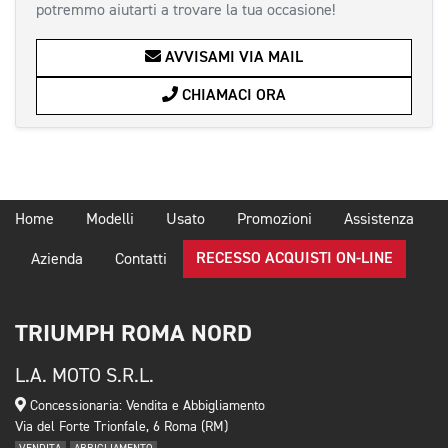
potremmo aiutarti a trovare la tua occasione!
AVVISAMI VIA MAIL
CHIAMACI ORA
Home
Modelli
Usato
Promozioni
Assistenza
RECESSO ACQUISTI ON-LINE
Azienda
Contatti
TRIUMPH ROMA NORD
L.A. MOTO S.R.L.
Concessionaria: Vendita e Abbigliamento
Via del Forte Trionfale, 6 Roma (RM)