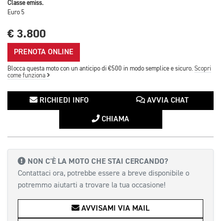
Classe emiss.
Euro 5
€ 3.800
PRENOTA ONLINE
Blocca questa moto con un anticipo di €500 in modo semplice e sicuro.
Scopri
come funziona
RICHIEDI INFO
AVVIA CHAT
CHIAMA
NON C'È LA MOTO CHE STAI CERCANDO?
Contattaci ora, potrebbe essere a breve disponibile o
potremmo aiutarti a trovare la tua occasione!
AVVISAMI VIA MAIL