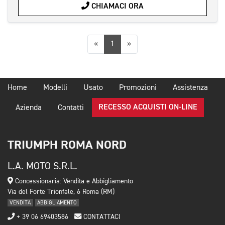
CHIAMACI ORA
Precedente
Successiva
«
1
»
Home
Modelli
Usato
Promozioni
Assistenza
RECESSO ACQUISTI ON-LINE
Azienda
Contatti
TRIUMPH ROMA NORD
L.A. MOTO S.R.L.
Concessionaria: Vendita e Abbigliamento
Via del Forte Trionfale, 6 Roma (RM)
VENDITA
ABBIGLIAMENTO
+ 39 06 69403586
CONTATTACI