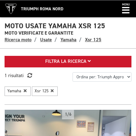
MENU
TRIUMPH ROMA NORD
MOTO USATE YAMAHA XSR 125
MOTO VERIFICATE E GARANTITE
Ricerca moto
Usate
Yamaha
Xsr 125
FILTRA LA RICERCA
1 risultati
Yamaha
Xsr 125
1/6