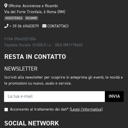
Officina: Assistenza e Ricambi
Via del Forte Trionfale, 6 Roma (RM)
ASSISTENZA
RICAMBI
+ 39 06 69403579
CONTATTACI
P.IVA 09643321004
Capitale Sociale 10.000 € i.v. - REA RM1178660
RESTA IN CONTATTO
NEWSLETTER
Iscriviti alla newsletter per scoprire in anteprima gli eventi, le novità e
le promozioni su nuovo, usato e service.
INVIA
Acconsento al trattamento dei dati*
(Leggi l'informativa)
SOCIAL NETWORK