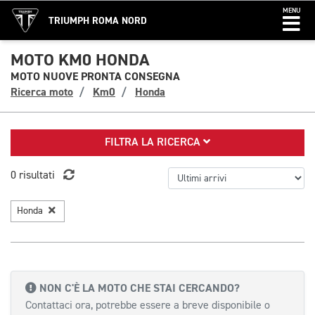
MENU
TRIUMPH ROMA NORD
MOTO KM0 HONDA
MOTO NUOVE PRONTA CONSEGNA
Ricerca moto
Km0
Honda
FILTRA LA RICERCA
0 risultati
Honda
NON C'È LA MOTO CHE STAI CERCANDO?
Contattaci ora, potrebbe essere a breve disponibile o