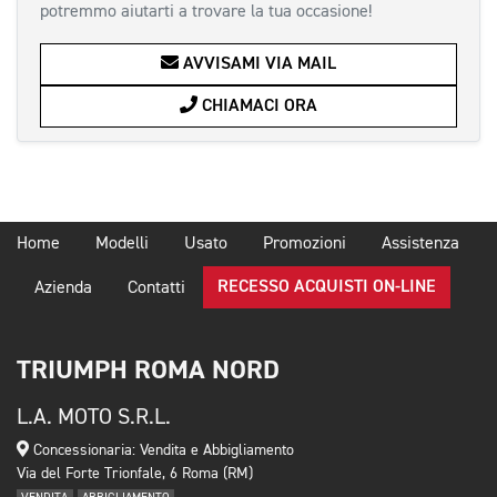
potremmo aiutarti a trovare la tua occasione!
AVVISAMI VIA MAIL
CHIAMACI ORA
Home
Modelli
Usato
Promozioni
Assistenza
RECESSO ACQUISTI ON-LINE
Azienda
Contatti
TRIUMPH ROMA NORD
L.A. MOTO S.R.L.
Concessionaria: Vendita e Abbigliamento
Via del Forte Trionfale, 6 Roma (RM)