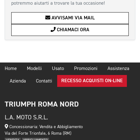
potremmo aiutarti a trovare la tua occasione!
AVVISAMI VIA MAIL
CHIAMACI ORA
Home
Modelli
Usato
Promozioni
Assistenza
RECESSO ACQUISTI ON-LINE
Azienda
Contatti
TRIUMPH ROMA NORD
L.A. MOTO S.R.L.
Concessionaria: Vendita e Abbigliamento
Via del Forte Trionfale, 6 Roma (RM)