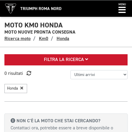
MENU
TRIUMPH ROMA NORD
MOTO KM0 HONDA
MOTO NUOVE PRONTA CONSEGNA
Ricerca moto
Km0
Honda
FILTRA LA RICERCA
0 risultati
Honda
NON C'È LA MOTO CHE STAI CERCANDO?
Contattaci ora, potrebbe essere a breve disponibile o